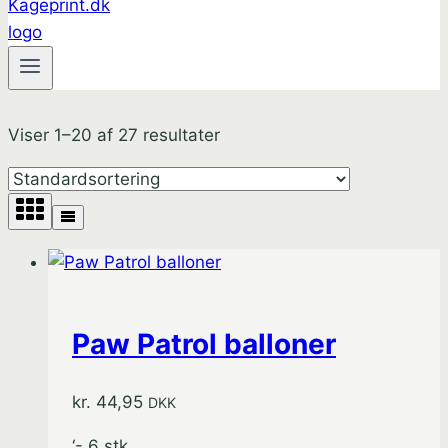
Viser 1–20 af 27 resultater
Paw Patrol balloner
kr.
44,95
DKK
‘- 6 stk.