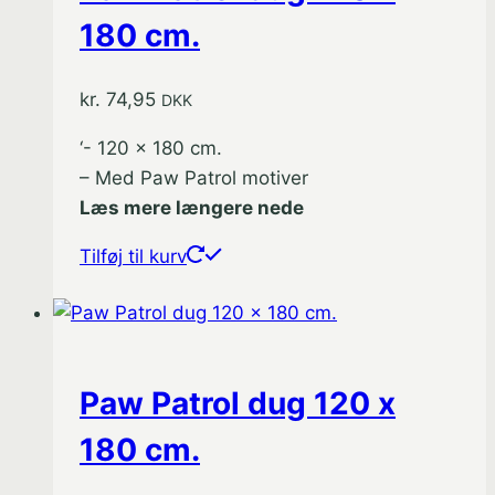
180 cm.
kr.
74,95
DKK
‘- 120 x 180 cm.
– Med Paw Patrol motiver
Læs mere længere nede
Tilføj til kurv
Paw Patrol dug 120 x
180 cm.