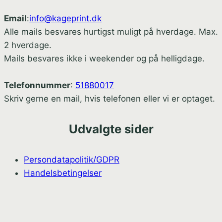
Email
:
info@kageprint.dk
Alle mails besvares hurtigst muligt på hverdage. Max.
2 hverdage.
Mails besvares ikke i weekender og på helligdage.
Telefonnummer
:
51880017
Skriv gerne en mail, hvis telefonen eller vi er optaget.
Udvalgte sider
Persondatapolitik/GDPR
Handelsbetingelser