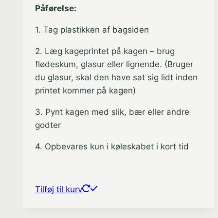
Påførelse:
1. Tag plastikken af bagsiden
2. Læg kageprintet på kagen – brug
flødeskum, glasur eller lignende. (Bruger
du glasur, skal den have sat sig lidt inden
printet kommer på kagen)
3. Pynt kagen med slik, bær eller andre
godter
4. Opbevares kun i køleskabet i kort tid
Tilføj til kurv