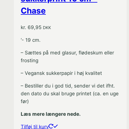
Chase
kr.
69,95
DKK
‘- 19 cm.
– Sættes på med glasur, flødeskum eller
frosting
– Vegansk sukkerpapir i høj kvalitet
– Bestiller du i god tid, sender vi det ifht.
den dato du skal bruge printet (ca. en uge
før)
Læs mere længere nede.
Tilføj til kurv