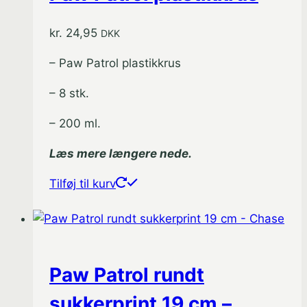
kr.
24,95
DKK
– Paw Patrol plastikkrus
– 8 stk.
– 200 ml.
Læs mere længere nede.
Tilføj til kurv
Paw Patrol rundt
sukkerprint 19 cm –