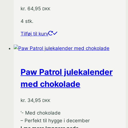
kr.
64,95
DKK
4 stk.
Tilføj til kurv
Paw Patrol julekalender
med chokolade
kr.
34,95
DKK
‘- Med chokolade
– Perfekt til hygge i december