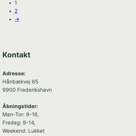
1
2
→
Kontakt
Adresse:
Hånbækvej 65
9900 Frederikshavn
Åbningstider:
Man-Tor: 9-16,
Fredag: 9-14,
Weekend: Lukket