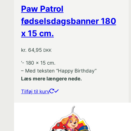
Paw Patrol
fødselsdagsbanner 180
x 15 cm.
kr.
64,95
DKK
‘- 180 x 15 cm.
– Med teksten “Happy Birthday”
Læs mere længere nede.
Tilføj til kurv