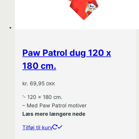
Paw Patrol dug 120 x
180 cm.
kr.
69,95
DKK
‘- 120 x 180 cm.
– Med Paw Patrol motiver
Læs mere længere nede
Tilføj til kurv