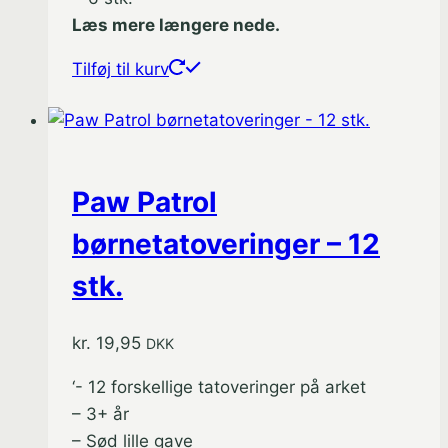
Læs mere længere nede.
Tilføj til kurv
Paw Patrol
børnetatoveringer – 12
stk.
kr.
19,95
DKK
‘- 12 forskellige tatoveringer på arket
– 3+ år
– Sød lille gave