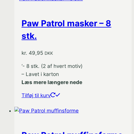
Paw Patrol masker – 8
stk.
kr.
49,95
DKK
‘- 8 stk. (2 af hvert motiv)
– Lavet i karton
Læs mere længere nede
Tilføj til kurv