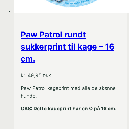
Paw Patrol rundt
sukkerprint til kage – 16
cm.
kr.
49,95
DKK
Paw Patrol kageprint med alle de skønne
hunde.
OBS: Dette kageprint har en Ø på 16 cm.