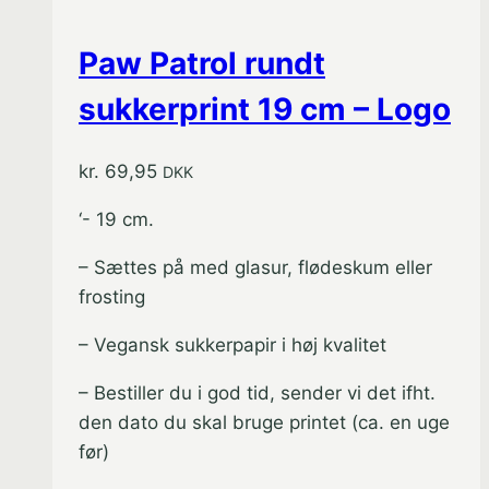
Paw Patrol rundt
sukkerprint 19 cm – Logo
kr.
69,95
DKK
‘- 19 cm.
– Sættes på med glasur, flødeskum eller
frosting
– Vegansk sukkerpapir i høj kvalitet
– Bestiller du i god tid, sender vi det ifht.
den dato du skal bruge printet (ca. en uge
før)