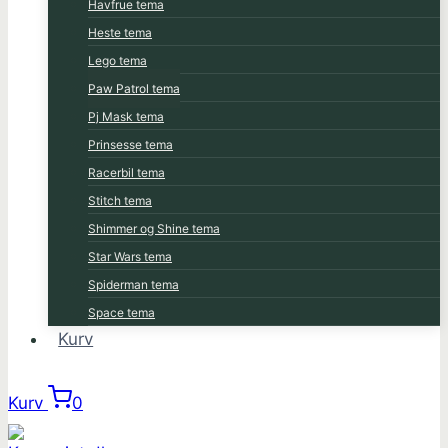
Havfrue tema
Heste tema
Lego tema
Paw Patrol tema
Pj Mask tema
Prinsesse tema
Racerbil tema
Stitch tema
Shimmer og Shine tema
Star Wars tema
Spiderman tema
Space tema
Kurv
Kurv
0