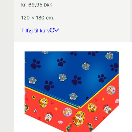
kr.
69,95
DKK
120 x 180 cm.
Tilføj til kurv