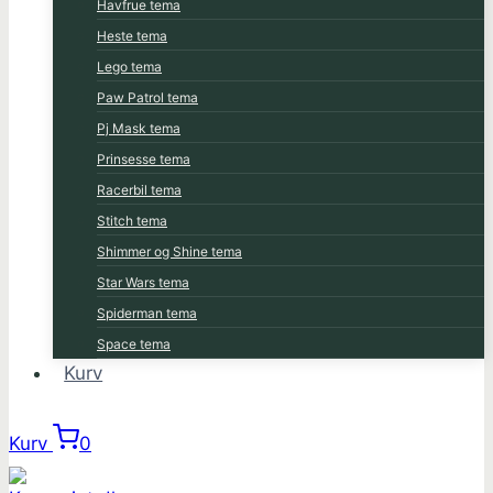
Havfrue tema
Heste tema
Lego tema
Paw Patrol tema
Pj Mask tema
Prinsesse tema
Racerbil tema
Stitch tema
Shimmer og Shine tema
Star Wars tema
Spiderman tema
Space tema
Kurv
Kurv
0