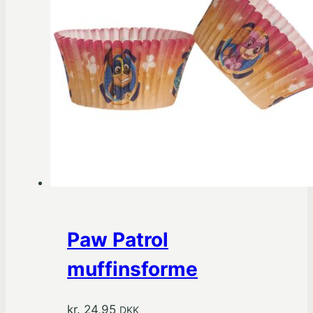
Paw Patrol
muffinsforme
kr.
24,95
DKK