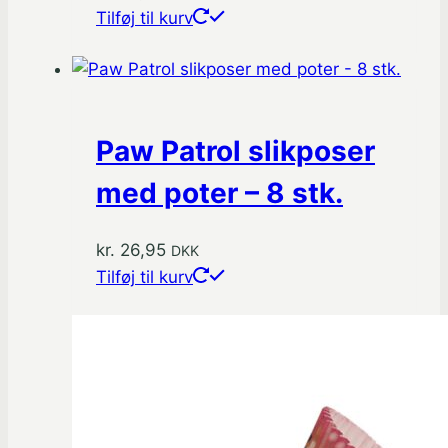
Tilføj til kurv
Paw Patrol slikposer
med poter – 8 stk.
kr.
26,95
DKK
Tilføj til kurv