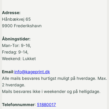
Adresse:
Hånbækvej 65
9900 Frederikshavn
Åbningstider:
Man-Tor: 9-16,
Fredag: 9-14,
Weekend: Lukket
Email
:
info@kageprint.dk
Alle mails besvares hurtigst muligt på hverdage. Max.
2 hverdage.
Mails besvares ikke i weekender og på helligdage.
Telefonnummer
:
51880017