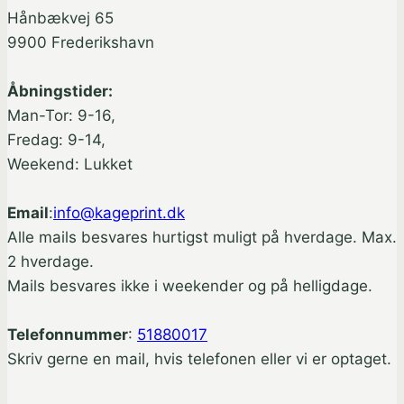
Hånbækvej 65
9900 Frederikshavn
Åbningstider:
Man-Tor: 9-16,
Fredag: 9-14,
Weekend: Lukket
Email
:
info@kageprint.dk
Alle mails besvares hurtigst muligt på hverdage. Max.
2 hverdage.
Mails besvares ikke i weekender og på helligdage.
Telefonnummer
:
51880017
Skriv gerne en mail, hvis telefonen eller vi er optaget.