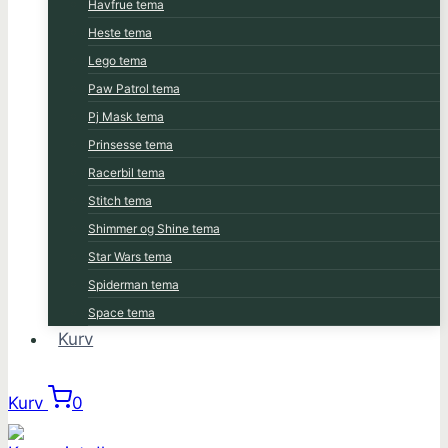
Havfrue tema
Heste tema
Lego tema
Paw Patrol tema
Pj Mask tema
Prinsesse tema
Racerbil tema
Stitch tema
Shimmer og Shine tema
Star Wars tema
Spiderman tema
Space tema
Kurv
Kurv
0