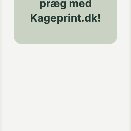
præg med
Kageprint.dk!