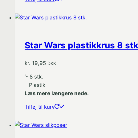
Star Wars plastikkrus 8 stk
kr.
19,95
DKK
‘- 8 stk.
– Plastik
Læs mere længere nede.
Tilføj til kurv