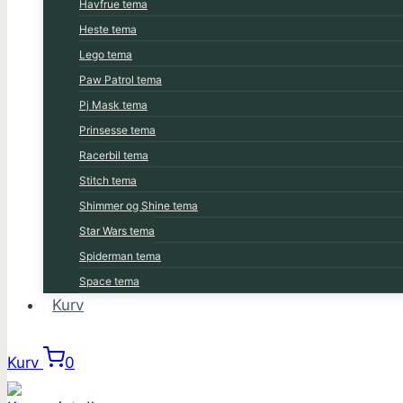
Havfrue tema
Heste tema
Lego tema
Paw Patrol tema
Pj Mask tema
Prinsesse tema
Racerbil tema
Stitch tema
Shimmer og Shine tema
Star Wars tema
Spiderman tema
Space tema
Kurv
Kurv
0