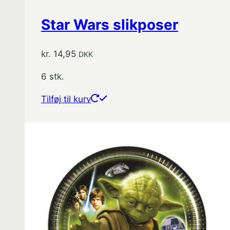
Star Wars slikposer
kr.
14,95
DKK
6 stk.
Tilføj til kurv