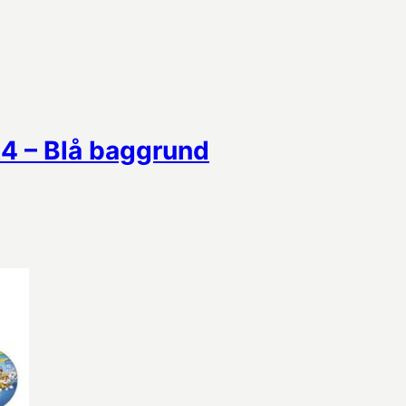
A4 – Blå baggrund