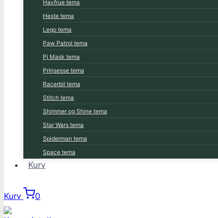
Havfrue tema
Heste tema
Lego tema
Paw Patrol tema
Pj Mask tema
Prinsesse tema
Racerbil tema
Stitch tema
Shimmer og Shine tema
Star Wars tema
Spiderman tema
Space tema
Kurv
Kurv
0