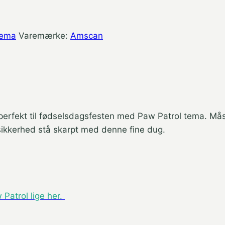
tema
Varemærke:
Amscan
perfekt til fødselsdagsfesten med Paw Patrol tema. Måsk
d sikkerhed stå skarpt med denne fine dug.
Patrol lige her.