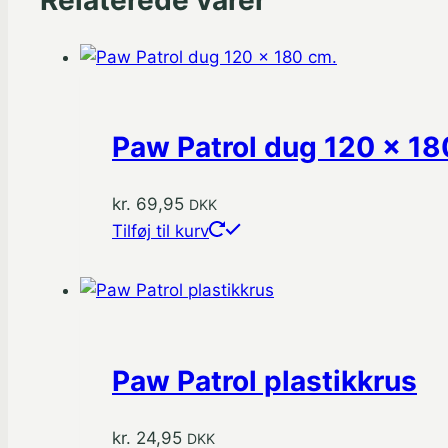
Paw Patrol dug 120 x 18
kr.
69,95
DKK
Tilføj til kurv
Paw Patrol plastikkrus
kr.
24,95
DKK