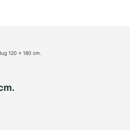
dug 120 x 180 cm.
 cm.