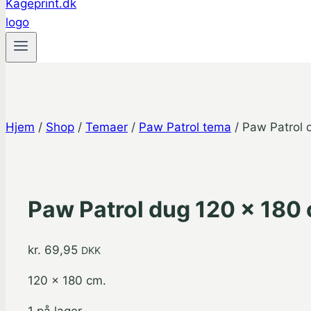
Hjem
/
Shop
/
Temaer
/
Paw Patrol tema
/
Paw Patrol 
Paw Patrol dug 120 x 180
kr.
69,95
DKK
120 x 180 cm.