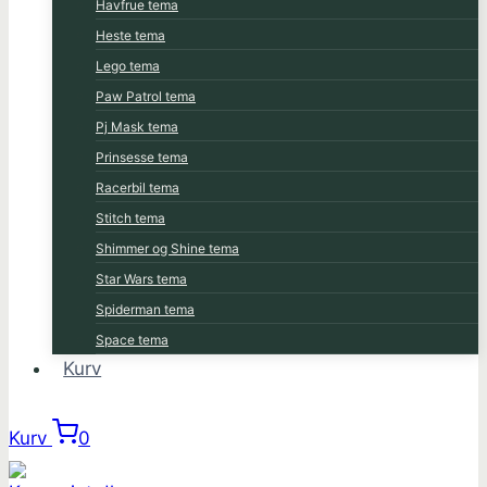
Havfrue tema
Heste tema
Lego tema
Paw Patrol tema
Pj Mask tema
Prinsesse tema
Racerbil tema
Stitch tema
Shimmer og Shine tema
Star Wars tema
Spiderman tema
Space tema
Kurv
Kurv
0