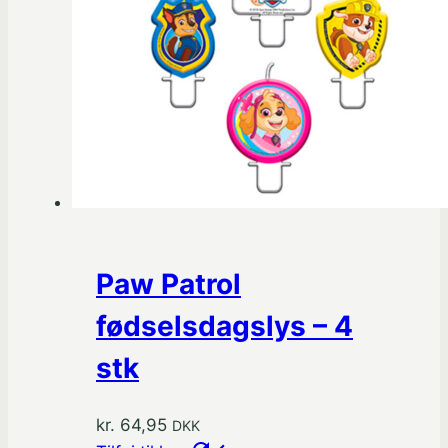
Paw Patrol
fødselsdagslys – 4
stk
kr.
64,95
DKK