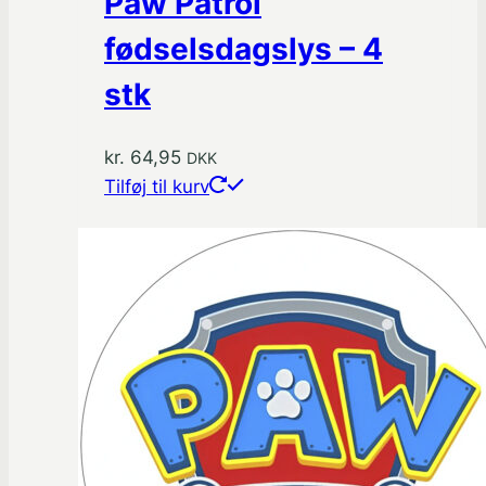
Paw Patrol
fødselsdagslys – 4
stk
kr.
64,95
DKK
Tilføj til kurv