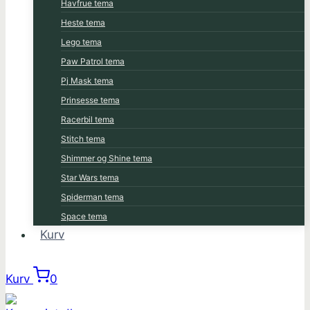
Havfrue tema
Heste tema
Lego tema
Paw Patrol tema
Pj Mask tema
Prinsesse tema
Racerbil tema
Stitch tema
Shimmer og Shine tema
Star Wars tema
Spiderman tema
Space tema
Kurv
Kurv
0