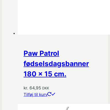
Paw Patrol
fødselsdagsbanner
180 x 15 cm.
kr.
64,95
DKK
Tilføj til kurv