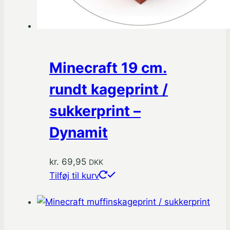
Minecraft 19 cm.
rundt kageprint /
sukkerprint –
Dynamit
kr.
69,95
DKK
Tilføj til kurv