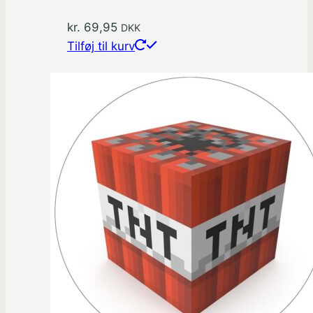
kr.
69,95
DKK
Tilføj til kurv