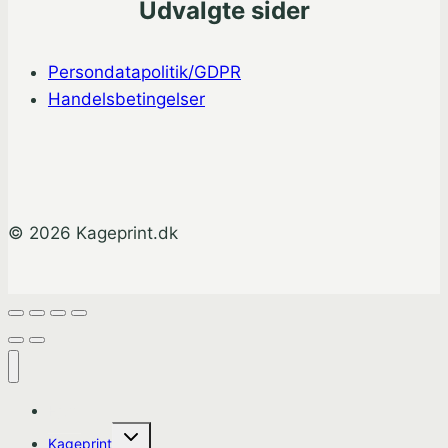
Udvalgte sider
Persondatapolitik/GDPR
Handelsbetingelser
© 2026 Kageprint.dk
Hjem
Skift
Kageprint
undermenu