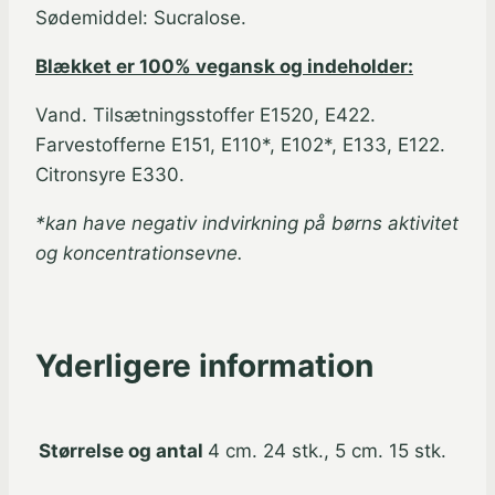
Sødemiddel: Sucralose.
Blækket er 100% vegansk og indeholder:
Vand. Tilsætningsstoffer E1520, E422.
Farvestofferne E151, E110*, E102*, E133, E122.
Citronsyre E330.
*kan have negativ indvirkning på børns aktivitet
og koncentrationsevne.
Yderligere information
Størrelse og antal
4 cm. 24 stk., 5 cm. 15 stk.