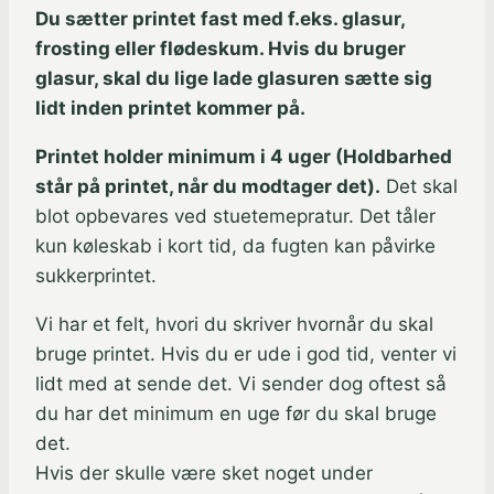
Du sætter printet fast med f.eks. glasur,
frosting eller flødeskum. Hvis du bruger
glasur, skal du lige lade glasuren sætte sig
lidt inden printet kommer på.
Printet holder minimum i 4 uger (Holdbarhed
står på printet, når du modtager det).
Det skal
blot opbevares ved stuetemepratur. Det tåler
kun køleskab i kort tid, da fugten kan påvirke
sukkerprintet.
Vi har et felt, hvori du skriver hvornår du skal
bruge printet. Hvis du er ude i god tid, venter vi
lidt med at sende det. Vi sender dog oftest så
du har det minimum en uge før du skal bruge
det.
Hvis der skulle være sket noget under