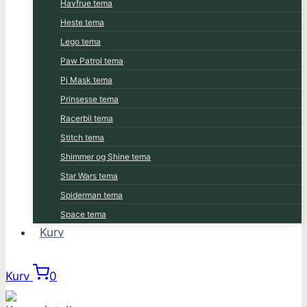
Havfrue tema
Heste tema
Lego tema
Paw Patrol tema
Pj Mask tema
Prinsesse tema
Racerbil tema
Stitch tema
Shimmer og Shine tema
Star Wars tema
Spiderman tema
Space tema
Kurv
Kurv
0