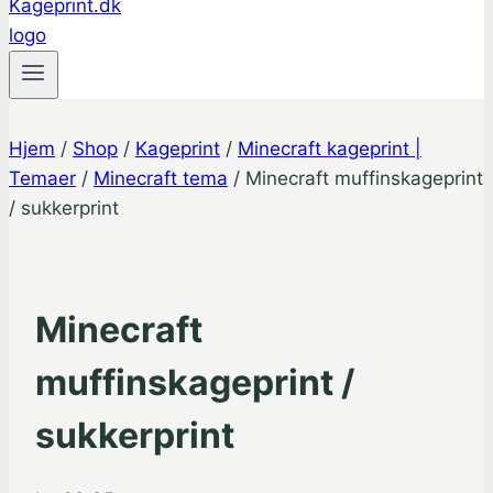
Hjem
/
Shop
/
Kageprint
/
Minecraft kageprint |
Temaer
/
Minecraft tema
/
Minecraft muffinskageprint
/ sukkerprint
Minecraft
muffinskageprint /
sukkerprint