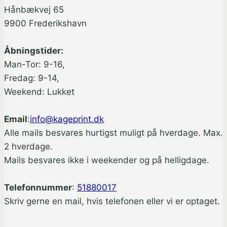
Hånbækvej 65
9900 Frederikshavn
Åbningstider:
Man-Tor: 9-16,
Fredag: 9-14,
Weekend: Lukket
Email
:
info@kageprint.dk
Alle mails besvares hurtigst muligt på hverdage. Max.
2 hverdage.
Mails besvares ikke i weekender og på helligdage.
Telefonnummer
:
51880017
Skriv gerne en mail, hvis telefonen eller vi er optaget.