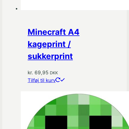
Minecraft A4
kageprint /
sukkerprint
kr.
69,95
DKK
Tilføj til kurv