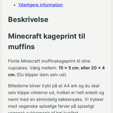
Yderligere information
antal
Beskrivelse
Minecraft kageprint til
muffins
Flotte Minecraft muffinskageprint til dine
cupcakes. Vælg mellem:
15 x 5 cm. eller 20 x 4
cm.
(Du klipper dem selv ud).
Billederne bliver trykt på et A4 ark og du skal
selv klippe cirklerne ud, hvilket er helt enkelt og
nemt med en almindelig køkkensaks. Vi trykker
med veganske spiselige farver på spiseligt
vegansk sukkerpapir af høj kvalitet.