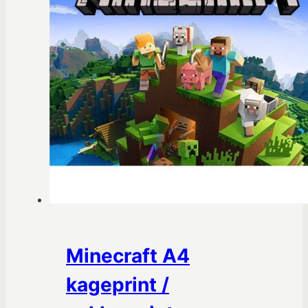
Minecraft A4
kageprint /