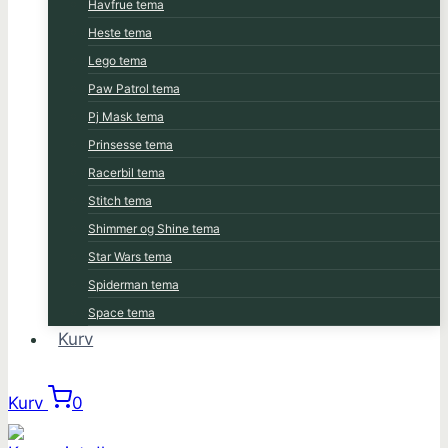
Havfrue tema
Heste tema
Lego tema
Paw Patrol tema
Pj Mask tema
Prinsesse tema
Racerbil tema
Stitch tema
Shimmer og Shine tema
Star Wars tema
Spiderman tema
Space tema
Kurv
Kurv
0