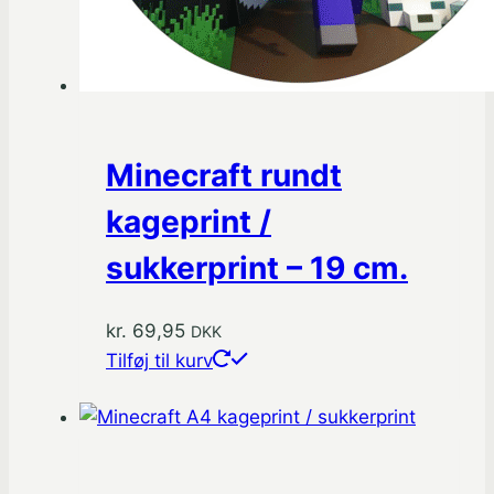
Minecraft rundt
kageprint /
sukkerprint – 19 cm.
kr.
69,95
DKK
Tilføj til kurv