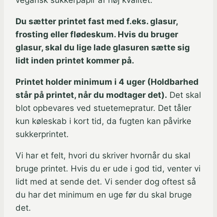
Du sætter printet fast med f.eks. glasur,
frosting eller flødeskum. Hvis du bruger
glasur, skal du lige lade glasuren sætte sig
lidt inden printet kommer på.
Printet holder minimum i 4 uger (Holdbarhed
står på printet, når du modtager det).
Det skal
blot opbevares ved stuetemepratur. Det tåler
kun køleskab i kort tid, da fugten kan påvirke
sukkerprintet.
Vi har et felt, hvori du skriver hvornår du skal
bruge printet. Hvis du er ude i god tid, venter vi
lidt med at sende det. Vi sender dog oftest så
du har det minimum en uge før du skal bruge
det.