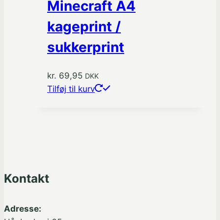
Minecraft A4
kageprint /
sukkerprint
kr.
69,95
DKK
Tilføj til kurv
Kontakt
Adresse: