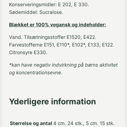
Konserveringsmidler: E 202, E 330.
Sødemiddel: Sucralose.
Blækket er 100% vegansk og indeholder:
Vand. Tilsætningsstoffer E1520, E422.
Farvestofferne E151, E110*, E102*, E133, E122.
Citronsyre E330.
*kan have negativ indvirkning på børns aktivitet
og koncentrationsevne.
Yderligere information
Størrelse og antal
4 cm. 24 stk., 5 cm. 15 stk.