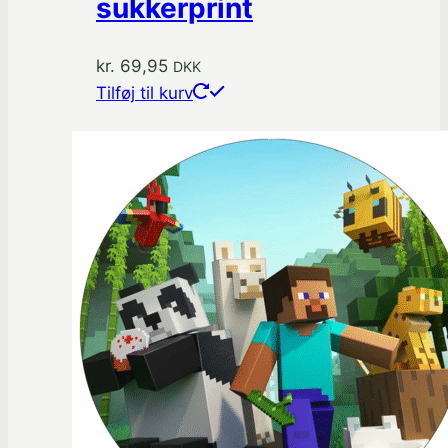
sukkerprint
kr.
69,95
DKK
Tilføj til kurv