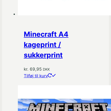
Minecraft A4
kageprint /
sukkerprint
kr.
69,95
DKK
Tilføj til kurv