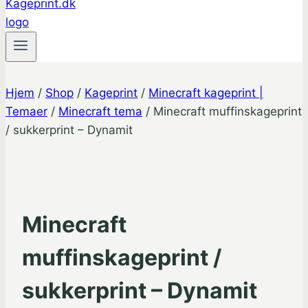
Hjem
/
Shop
/
Kageprint
/
Minecraft kageprint |
Temaer
/
Minecraft tema
/
Minecraft muffinskageprint
/ sukkerprint – Dynamit
Minecraft
muffinskageprint /
sukkerprint – Dynamit