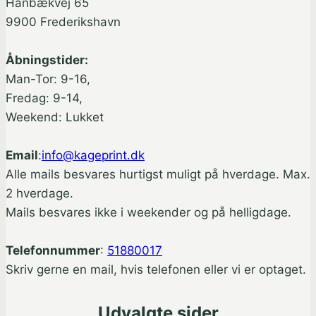
Hånbækvej 65
9900 Frederikshavn
Åbningstider:
Man-Tor: 9-16,
Fredag: 9-14,
Weekend: Lukket
Email
:
info@kageprint.dk
Alle mails besvares hurtigst muligt på hverdage. Max.
2 hverdage.
Mails besvares ikke i weekender og på helligdage.
Telefonnummer
:
51880017
Skriv gerne en mail, hvis telefonen eller vi er optaget.
Udvalgte sider