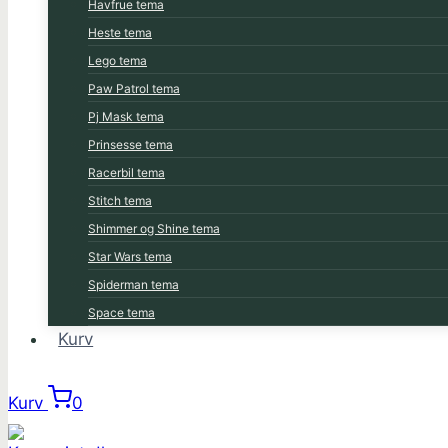
Havfrue tema
Heste tema
Lego tema
Paw Patrol tema
Pj Mask tema
Prinsesse tema
Racerbil tema
Stitch tema
Shimmer og Shine tema
Star Wars tema
Spiderman tema
Space tema
Kurv
Kurv
0