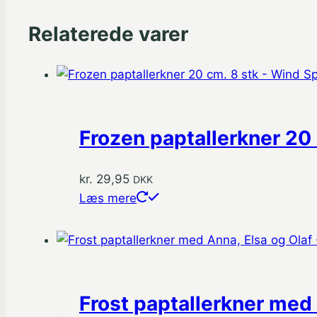
Relaterede varer
Frozen paptallerkner 20 
kr.
29,95
DKK
Læs mere
Frost paptallerkner med 