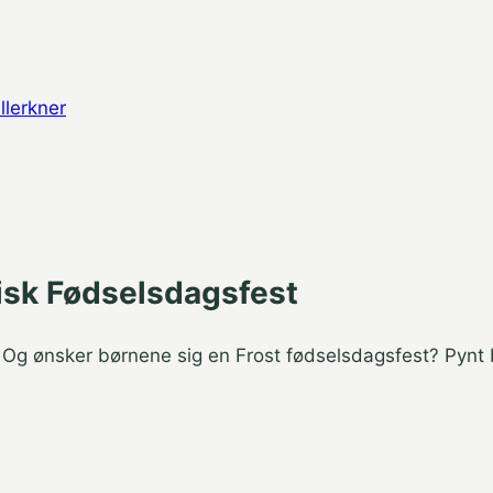
llerkner
gisk Fødselsdagsfest
? Og ønsker børnene sig en Frost fødselsdagsfest? Pynt