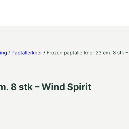
ing
/
Paptallerkner
/
Frozen paptallerkner 23 cm. 8 stk –
. 8 stk – Wind Spirit