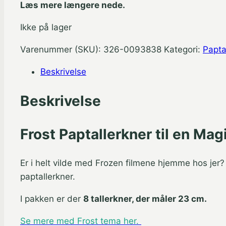
Læs mere længere nede.
Ikke på lager
Varenummer (SKU):
326-0093838
Kategori:
Papta
Beskrivelse
Beskrivelse
Frost Paptallerkner til en Ma
Er i helt vilde med Frozen filmene hjemme hos jer
paptallerkner.
I pakken er der
8 tallerkner, der måler 23 cm.
Se mere med Frost tema her.