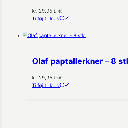
kr.
29,95
DKK
Tilføj til kurv
Olaf paptallerkner – 8 st
kr.
29,95
DKK
Tilføj til kurv