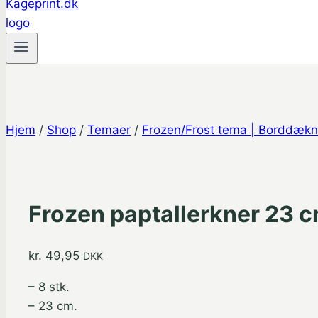
Hjem
/
Shop
/
Temaer
/
Frozen/Frost tema | Borddækn
Frozen paptallerkner 23 cm
kr.
49,95
DKK
– 8 stk.
– 23 cm.