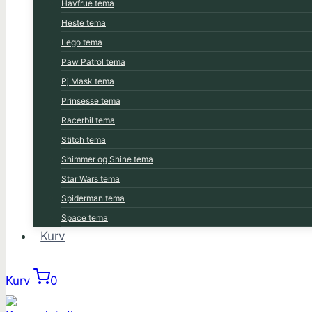
Havfrue tema
Heste tema
Lego tema
Paw Patrol tema
Pj Mask tema
Prinsesse tema
Racerbil tema
Stitch tema
Shimmer og Shine tema
Star Wars tema
Spiderman tema
Space tema
Kurv
Kurv
0