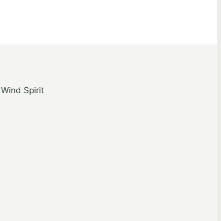
 Wind Spirit