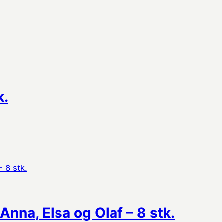
k.
Anna, Elsa og Olaf – 8 stk.