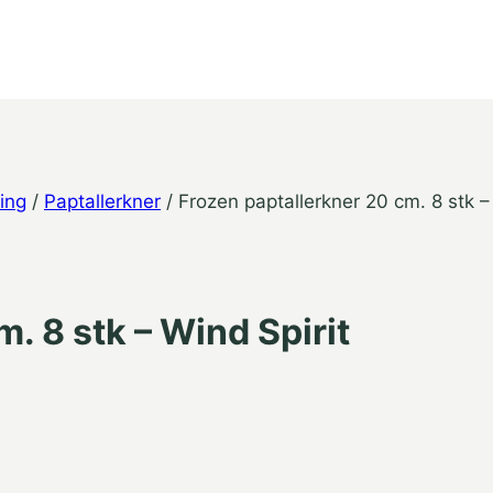
ing
/
Paptallerkner
/
Frozen paptallerkner 20 cm. 8 stk –
. 8 stk – Wind Spirit