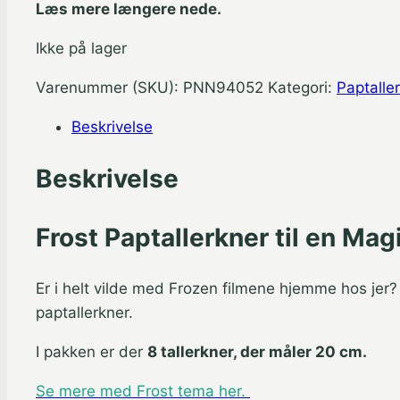
Læs mere længere nede.
Ikke på lager
Varenummer (SKU):
PNN94052
Kategori:
Paptalle
Beskrivelse
Beskrivelse
Frost Paptallerkner til en Ma
Er i helt vilde med Frozen filmene hjemme hos jer
paptallerkner.
I pakken er der
8 tallerkner, der måler 20 cm.
Se mere med Frost tema her.