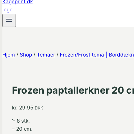
Hjem
/
Shop
/
Temaer
/
Frozen/Frost tema | Borddækn
Frozen paptallerkner 20 cm
kr.
29,95
DKK
‘- 8 stk.
– 20 cm.