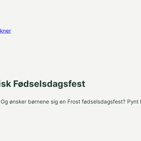
rkner
gisk Fødselsdagsfest
? Og ønsker børnene sig en Frost fødselsdagsfest? Pynt