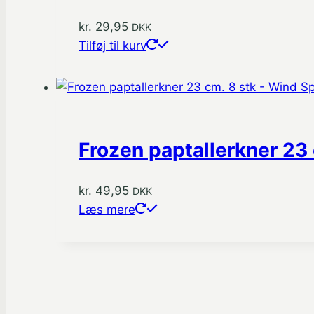
kr.
29,95
DKK
Tilføj til kurv
Frozen paptallerkner 23 
kr.
49,95
DKK
Læs mere