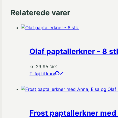
Relaterede varer
Olaf paptallerkner – 8 st
kr.
29,95
DKK
Tilføj til kurv
Frost paptallerkner med 