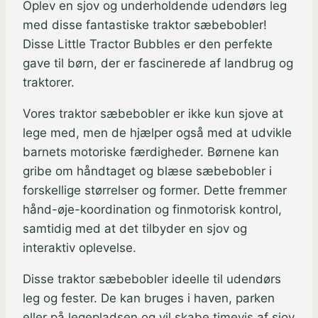
Oplev en sjov og underholdende udendørs leg
med disse fantastiske traktor sæbebobler!
Disse Little Tractor Bubbles er den perfekte
gave til børn, der er fascinerede af landbrug og
traktorer.
Vores traktor sæbebobler er ikke kun sjove at
lege med, men de hjælper også med at udvikle
barnets motoriske færdigheder. Børnene kan
gribe om håndtaget og blæse sæbebobler i
forskellige størrelser og former. Dette fremmer
hånd-øje-koordination og finmotorisk kontrol,
samtidig med at det tilbyder en sjov og
interaktiv oplevelse.
Disse traktor sæbebobler ideelle til udendørs
leg og fester. De kan bruges i haven, parken
eller på legepladsen og vil skabe timevis af sjov