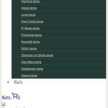
Havfrue tema
Heste tema
Lego tema
Paw Patrol tema
Pj Mask tema
Prinsesse tema
Racerbil tema
Stitch tema
Shimmer og Shine tema
Star Wars tema
Spiderman tema
Space tema
Kurv
Kurv
0