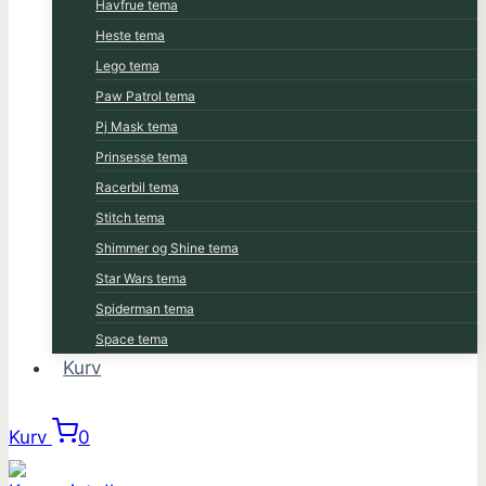
Havfrue tema
Heste tema
Lego tema
Paw Patrol tema
Pj Mask tema
Prinsesse tema
Racerbil tema
Stitch tema
Shimmer og Shine tema
Star Wars tema
Spiderman tema
Space tema
Kurv
Kurv
0