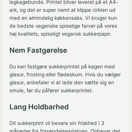
lagkagebunde. Printet bliver leveret på et A4-
ark, og det er super nemt at klippe cirklen ud
med en almindelig køkkensaks. Vi bruger kun
de bedste veganske spiselige farver på vores
høj kvalitets, spiseligt vegansk sukkerpapir.
Nem Fastgørelse
Du kan fastgøre sukkerprintet på kagen med
glasur, frosting eller flødeskum. Hvis du vælger
glasur, anbefaler vi at lade den sætte sig en
smule, før du påfører sukkerprintet.
Lang Holdbarhed
Dit sukkerprint vil bevare sin friskhed i 3
måneder fra forsendelsesdatoen. Opbevar det