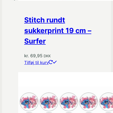
Stitch rundt
sukkerprint 19 cm –
Surfer
kr.
69,95
DKK
Tilføj til kurv