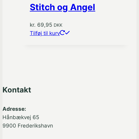
Stitch og Angel
kr.
69,95
DKK
Tilføj til kurv
Kontakt
Adresse:
Hånbækvej 65
9900 Frederikshavn