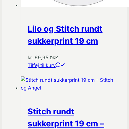
Lilo og Stitch rundt
sukkerprint 19 cm
kr.
69,95
DKK
Tilføj til kurv
Stitch rundt
sukkerprint 19 cm –