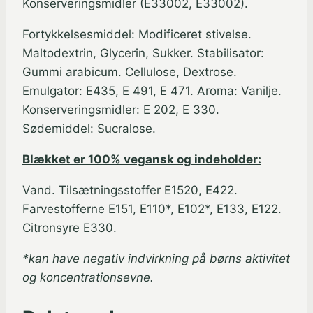
Konserveringsmidler (E33002, E33002).
Fortykkelsesmiddel: Modificeret stivelse.
Maltodextrin, Glycerin, Sukker. Stabilisator:
Gummi arabicum. Cellulose, Dextrose.
Emulgator: E435, E 491, E 471. Aroma: Vanilje.
Konserveringsmidler: E 202, E 330.
Sødemiddel: Sucralose.
Blækket er 100% vegansk og indeholder:
Vand. Tilsætningsstoffer E1520, E422.
Farvestofferne E151, E110*, E102*, E133, E122.
Citronsyre E330.
*kan have negativ indvirkning på børns aktivitet
og koncentrationsevne.