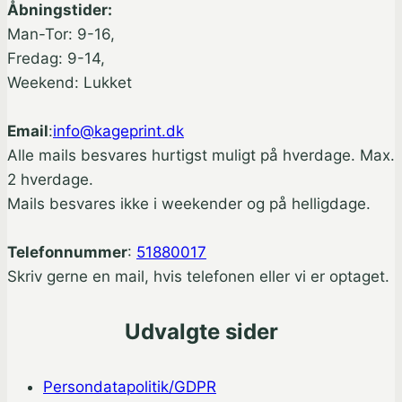
Åbningstider:
Man-Tor: 9-16,
Fredag: 9-14,
Weekend: Lukket
Email
:
info@kageprint.dk
Alle mails besvares hurtigst muligt på hverdage. Max.
2 hverdage.
Mails besvares ikke i weekender og på helligdage.
Telefonnummer
:
51880017
Skriv gerne en mail, hvis telefonen eller vi er optaget.
Udvalgte sider
Persondatapolitik/GDPR