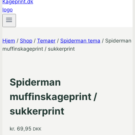
Hjem
/
Shop
/
Temaer
/
Spiderman tema
/
Spiderman
muffinskageprint / sukkerprint
Spiderman
muffinskageprint /
sukkerprint
kr.
69,95
DKK