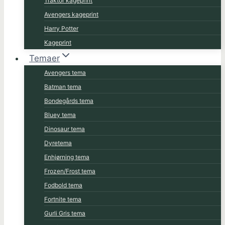
Traktor kageprint
Avengers kageprint
Harry Potter
Kageprint
Temaer
Avengers tema
Batman tema
Bondegårds tema
Bluey tema
Dinosaur tema
Dyretema
Enhjørning tema
Frozen/Frost tema
Fodbold tema
Fortnite tema
Gurli Gris tema