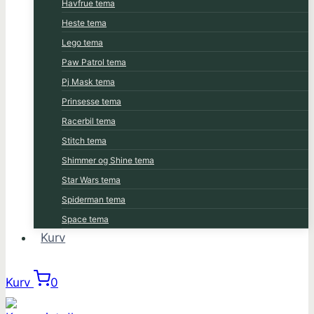
Havfrue tema
Heste tema
Lego tema
Paw Patrol tema
Pj Mask tema
Prinsesse tema
Racerbil tema
Stitch tema
Shimmer og Shine tema
Star Wars tema
Spiderman tema
Space tema
Kurv
Kurv
0