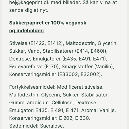
hej@kageprint.dk med billeder. Så kan vi nå at
sende dig et nyt.
Sukkerpapiret er 100% vegansk
og indeholder:
Stivelse (E1422, E1412), Maltodextrin, Glycerin,
Sukker, Vand, Stabilisatorer (E414, E460i),
Dextrose, Emulgatorer (E435, E491, E471),
Fødevarefarve (E170), Smagsstoffer (Vanilin),
Konserveringsmidler (E33002, E33002).
Fortykkelsesmiddel: Modificeret stivelse.
Maltodextrin, Glycerin, Sukker. Stabilisator:
Gummi arabicum. Cellulose, Dextrose.
Emulgator: E435, E 491, E 471. Aroma: Vanilje.
Konserveringsmidler: E 202, E 330.
Sødemiddel: Sucralose.