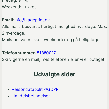
Fredag: 9-14,
Weekend: Lukket
Email
:
info@kageprint.dk
Alle mails besvares hurtigst muligt på hverdage. Max.
2 hverdage.
Mails besvares ikke i weekender og på helligdage.
Telefonnummer
:
51880017
Skriv gerne en mail, hvis telefonen eller vi er optaget.
Udvalgte sider
Persondatapolitik/GDPR
Handelsbetingelser