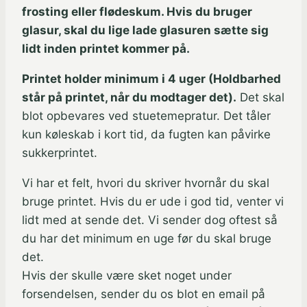
frosting eller flødeskum. Hvis du bruger
glasur, skal du lige lade glasuren sætte sig
lidt inden printet kommer på.
Printet holder minimum i 4 uger (Holdbarhed
står på printet, når du modtager det).
Det skal
blot opbevares ved stuetemepratur. Det tåler
kun køleskab i kort tid, da fugten kan påvirke
sukkerprintet.
Vi har et felt, hvori du skriver hvornår du skal
bruge printet. Hvis du er ude i god tid, venter vi
lidt med at sende det. Vi sender dog oftest så
du har det minimum en uge før du skal bruge
det.
Hvis der skulle være sket noget under
forsendelsen, sender du os blot en email på