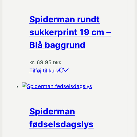
Spiderman rundt
sukkerprint 19 cm –
Blå baggrund
kr.
69,95
DKK
Tilføj til kurv
Spiderman
fødselsdagslys