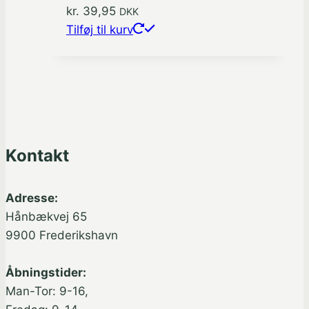
kr.
39,95
DKK
Tilføj til kurv
Kontakt
Adresse:
Hånbækvej 65
9900 Frederikshavn
Åbningstider:
Man-Tor: 9-16,