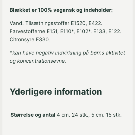
Blækket er 100% vegansk og indeholder:
Vand. Tilsætningsstoffer E1520, E422.
Farvestofferne E151, E110*, E102*, E133, E122.
Citronsyre E330.
*kan have negativ indvirkning på børns aktivitet
og koncentrationsevne.
Yderligere information
Størrelse og antal
4 cm. 24 stk., 5 cm. 15 stk.