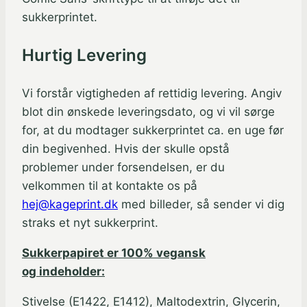
sukkerprintet.
Hurtig Levering
Vi forstår vigtigheden af rettidig levering. Angiv
blot din ønskede leveringsdato, og vi vil sørge
for, at du modtager sukkerprintet ca. en uge før
din begivenhed. Hvis der skulle opstå
problemer under forsendelsen, er du
velkommen til at kontakte os på
hej@kageprint.dk
med billeder, så sender vi dig
straks et nyt sukkerprint.
Sukkerpapiret er 100% vegansk
og indeholder:
Stivelse (E1422, E1412), Maltodextrin, Glycerin,