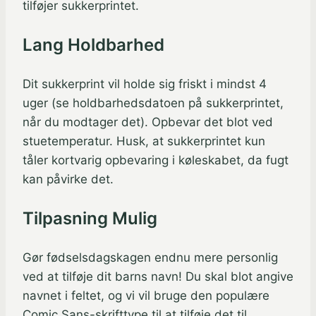
tilføjer sukkerprintet.
Lang Holdbarhed
Dit sukkerprint vil holde sig friskt i mindst 4
uger (se holdbarhedsdatoen på sukkerprintet,
når du modtager det). Opbevar det blot ved
stuetemperatur. Husk, at sukkerprintet kun
tåler kortvarig opbevaring i køleskabet, da fugt
kan påvirke det.
Tilpasning Mulig
Gør fødselsdagskagen endnu mere personlig
ved at tilføje dit barns navn! Du skal blot angive
navnet i feltet, og vi vil bruge den populære
Comic Sans-skrifttype til at tilføje det til