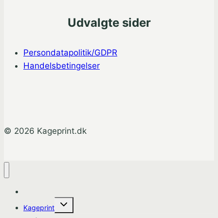
Udvalgte sider
Persondatapolitik/GDPR
Handelsbetingelser
© 2026 Kageprint.dk
Hjem
Skift
Kageprint
undermenu