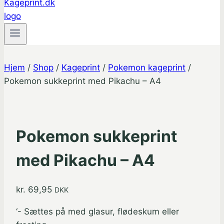
Hjem
/
Shop
/
Kageprint
/
Pokemon kageprint
/
Pokemon sukkeprint med Pikachu – A4
Pokemon sukkeprint
med Pikachu – A4
kr.
69,95
DKK
‘- Sættes på med glasur, flødeskum eller