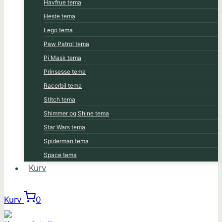
Havfrue tema
Heste tema
Lego tema
Paw Patrol tema
Pj Mask tema
Prinsesse tema
Racerbil tema
Stitch tema
Shimmer og Shine tema
Star Wars tema
Spiderman tema
Space tema
Kurv
Kurv
0