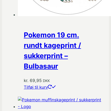
Pokemon 19 cm.
rundt kageprint /
sukkerprint –
Bulbasaur
kr.
69,95
DKK
Tilføj til kurv