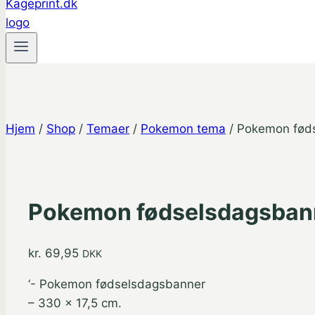
Hjem
/
Shop
/
Temaer
/
Pokemon tema
/
Pokemon føds
Pokemon fødselsdagsbann
kr.
69,95
DKK
‘- Pokemon fødselsdagsbanner
– 330 x 17,5 cm.