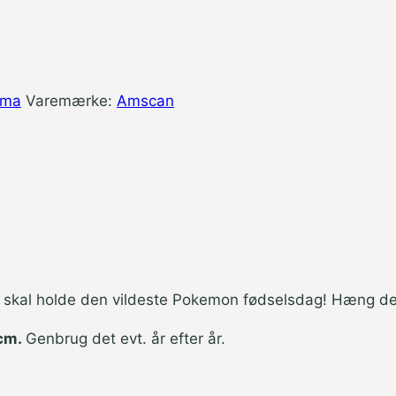
ema
Varemærke:
Amscan
 skal holde den vildeste Pokemon fødselsdag! Hæng de
 cm.
Genbrug det evt. år efter år.