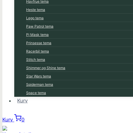
Havfrue tema
Heste tema
Lego tema
Paw Patrol tema
Pj Mask tema
Prinsesse tema
Racerbil tema
Stitch tema
Shimmer og Shine tema
Star Wars tema
Spiderman tema
Space tema
Kurv
Kurv
0