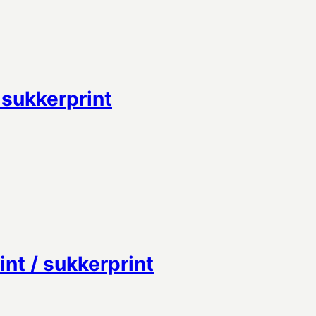
sukkerprint
t / sukkerprint