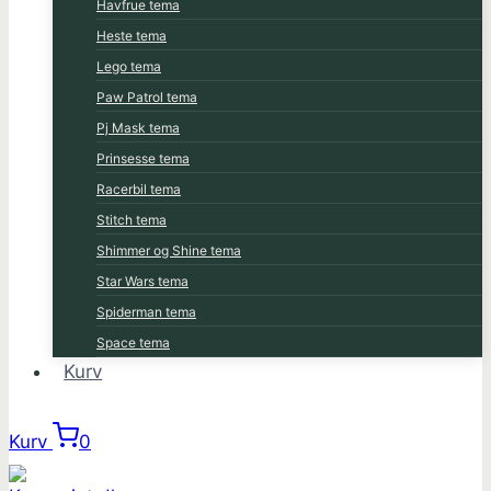
Havfrue tema
Heste tema
Lego tema
Paw Patrol tema
Pj Mask tema
Prinsesse tema
Racerbil tema
Stitch tema
Shimmer og Shine tema
Star Wars tema
Spiderman tema
Space tema
Kurv
Kurv
0