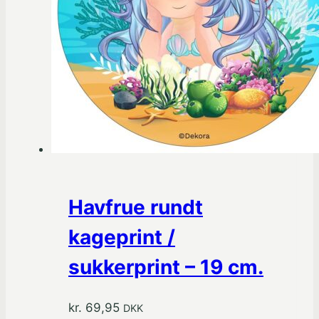
Havfrue rundt
kageprint /
sukkerprint – 19 cm.
kr.
69,95
DKK