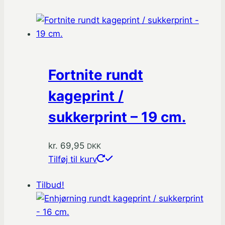
Fortnite rundt
kageprint /
sukkerprint – 19 cm.
kr.
69,95
DKK
Tilføj til kurv
Tilbud!