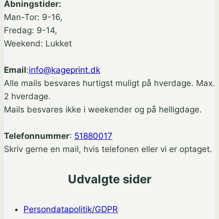
Åbningstider:
Man-Tor: 9-16,
Fredag: 9-14,
Weekend: Lukket
Email
:
info@kageprint.dk
Alle mails besvares hurtigst muligt på hverdage. Max.
2 hverdage.
Mails besvares ikke i weekender og på helligdage.
Telefonnummer
:
51880017
Skriv gerne en mail, hvis telefonen eller vi er optaget.
Udvalgte sider
Persondatapolitik/GDPR