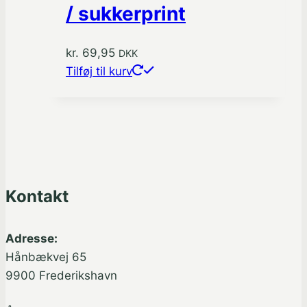
/ sukkerprint
kr.
69,95
DKK
Tilføj til kurv
Kontakt
Adresse:
Hånbækvej 65
9900 Frederikshavn