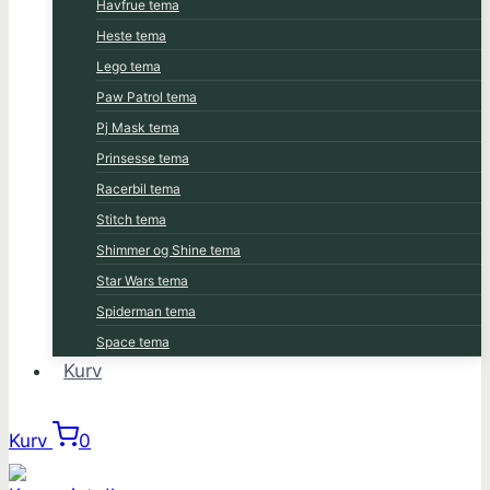
Havfrue tema
Heste tema
Lego tema
Paw Patrol tema
Pj Mask tema
Prinsesse tema
Racerbil tema
Stitch tema
Shimmer og Shine tema
Star Wars tema
Spiderman tema
Space tema
Kurv
Kurv
0