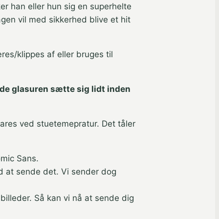
r han eller hun sig en superhelte
en vil med sikkerhed blive et hit
es/klippes af eller bruges til
ade glasuren sætte sig lidt inden
ares ved stuetemepratur. Det tåler
Comic Sans.
med at sende det. Vi sender dog
illeder. Så kan vi nå at sende dig