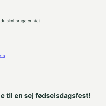
o du skal bruge printet
ema
 til en sej fødselsdagsfest!