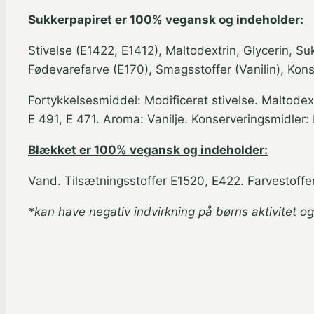
Sukkerpapiret er 100% vegansk og indeholder:
Stivelse (E1422, E1412), Maltodextrin, Glycerin, Su
Fødevarefarve (E170), Smagsstoffer (Vanilin), Ko
Fortykkelsesmiddel: Modificeret stivelse. Maltodex
E 491, E 471. Aroma: Vanilje. Konserveringsmidler
Blækket er 100% vegansk og indeholder:
Vand. Tilsætningsstoffer E1520, E422. Farvestoffer
*kan have negativ indvirkning på børns aktivitet o