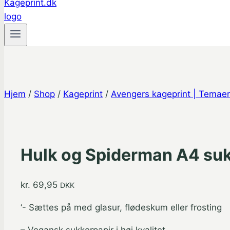
Hjem
/
Shop
/
Kageprint
/
Avengers kageprint | Temaer
Hulk og Spiderman A4 suk
kr.
69,95
DKK
‘- Sættes på med glasur, flødeskum eller frosting