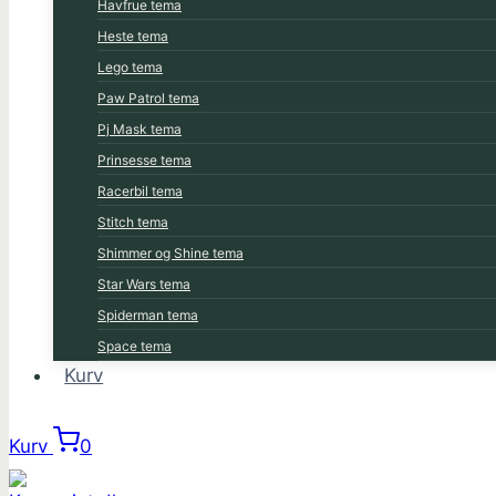
Havfrue tema
Heste tema
Lego tema
Paw Patrol tema
Pj Mask tema
Prinsesse tema
Racerbil tema
Stitch tema
Shimmer og Shine tema
Star Wars tema
Spiderman tema
Space tema
Kurv
Kurv
0