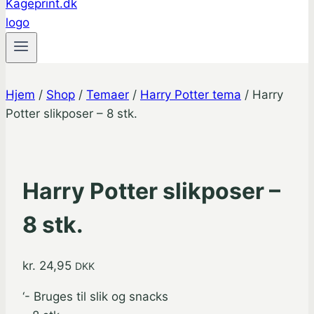
Hjem
/
Shop
/
Temaer
/
Harry Potter tema
/
Harry
Potter slikposer – 8 stk.
Harry Potter slikposer –
8 stk.
kr.
24,95
DKK
‘- Bruges til slik og snacks