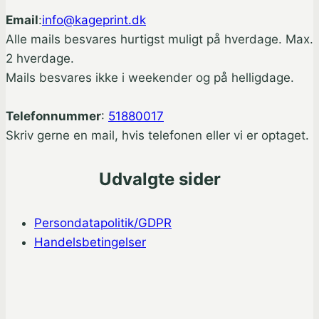
Email
:
info@kageprint.dk
Alle mails besvares hurtigst muligt på hverdage. Max.
2 hverdage.
Mails besvares ikke i weekender og på helligdage.
Telefonnummer
:
51880017
Skriv gerne en mail, hvis telefonen eller vi er optaget.
Udvalgte sider
Persondatapolitik/GDPR
Handelsbetingelser