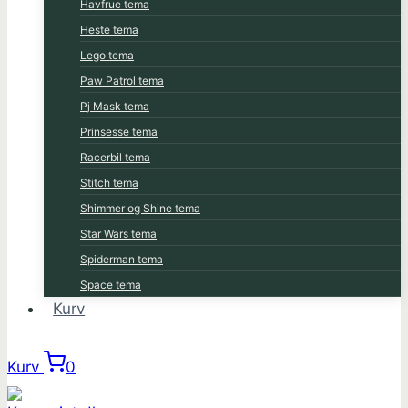
Havfrue tema
Heste tema
Lego tema
Paw Patrol tema
Pj Mask tema
Prinsesse tema
Racerbil tema
Stitch tema
Shimmer og Shine tema
Star Wars tema
Spiderman tema
Space tema
Kurv
Kurv
0