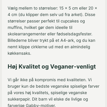
Vælg mellem to størrelser: 15 x 5 cm eller 20 x
4 cm (du klipper dem selv ud fra arket). Disse
størrelser passer perfekt til cupcakes og
muffins, hvilket gør dem ideelle til
skolearrangementer eller fødselsdagsfester.
Billederne bliver trykt på et A4-ark, og du kan
nemt klippe cirklerne ud med en almindelig
køkkensaks.
Høj Kvalitet og Veganer-venligt
Vi går ikke på kompromis med kvaliteten. Vi
bruger kun de bedste veganske spiselige farver
på vores høj kvalitets, spiselige veganske
sukkerpapir. Dit barn vil elske de livlige og
farverige Gabby-motiver.