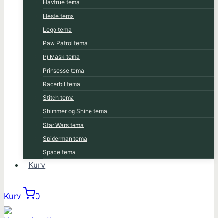
Havfrue tema
Heste tema
Lego tema
Paw Patrol tema
Pj Mask tema
Prinsesse tema
Racerbil tema
Stitch tema
Shimmer og Shine tema
Star Wars tema
Spiderman tema
Space tema
Kurv
Kurv
0