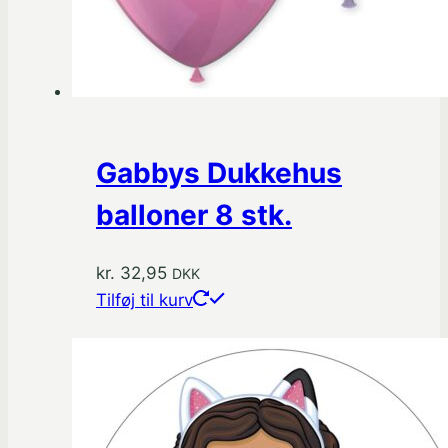
Gabbys Dukkehus
balloner 8 stk.
kr.
32,95
DKK
Tilføj til kurv