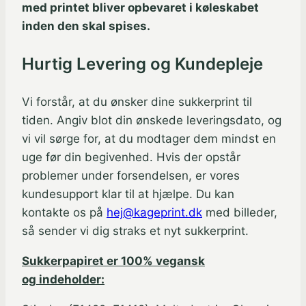
med printet bliver opbevaret i køleskabet
inden den skal spises.
Hurtig Levering og Kundepleje
Vi forstår, at du ønsker dine sukkerprint til
tiden. Angiv blot din ønskede leveringsdato, og
vi vil sørge for, at du modtager dem mindst en
uge før din begivenhed. Hvis der opstår
problemer under forsendelsen, er vores
kundesupport klar til at hjælpe. Du kan
kontakte os på
hej@kageprint.dk
med billeder,
så sender vi dig straks et nyt sukkerprint.
Sukkerpapiret er 100% vegansk
og indeholder: