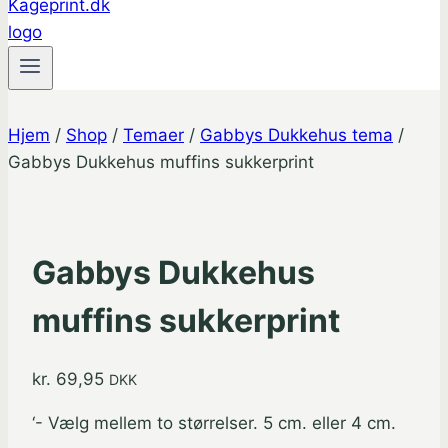
Hjem
/
Shop
/
Temaer
/
Gabbys Dukkehus tema
/
Gabbys Dukkehus muffins sukkerprint
Gabbys Dukkehus
muffins sukkerprint
kr.
69,95
DKK
‘- Vælg mellem to størrelser. 5 cm. eller 4 cm.