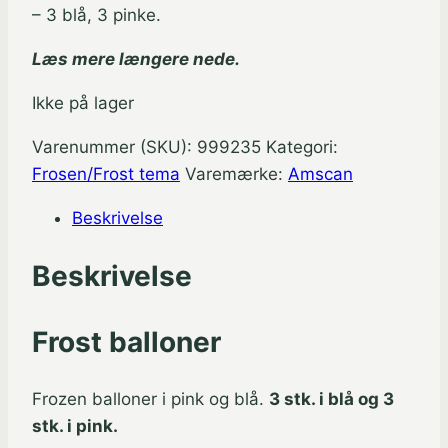
– 3 blå, 3 pinke.
Læs mere længere nede.
Ikke på lager
Varenummer (SKU):
999235
Kategori:
Frosen/Frost tema
Varemærke:
Amscan
Beskrivelse
Beskrivelse
Frost balloner
Frozen balloner i pink og blå.
3 stk. i blå og 3
stk. i pink.