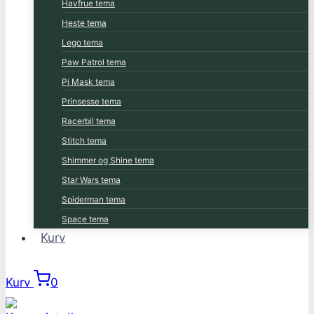
Havfrue tema
Heste tema
Lego tema
Paw Patrol tema
Pj Mask tema
Prinsesse tema
Racerbil tema
Stitch tema
Shimmer og Shine tema
Star Wars tema
Spiderman tema
Space tema
Kurv
Kurv
0