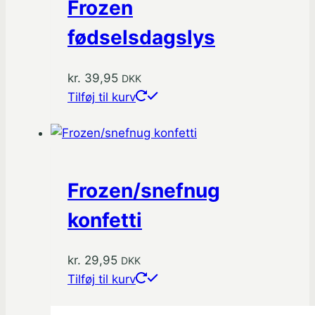
Frozen
fødselsdagslys
kr.
39,95
DKK
Tilføj til kurv
Frozen/snefnug
konfetti
kr.
29,95
DKK
Tilføj til kurv