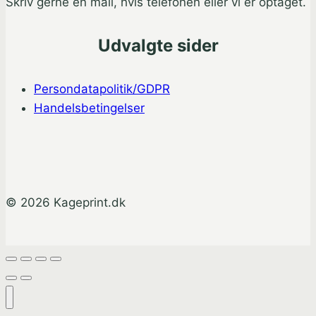
Skriv gerne en mail, hvis telefonen eller vi er optaget.
Udvalgte sider
Persondatapolitik/GDPR
Handelsbetingelser
© 2026 Kageprint.dk