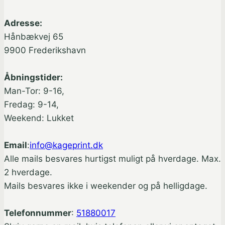
Adresse:
Hånbækvej 65
9900 Frederikshavn
Åbningstider:
Man-Tor: 9-16,
Fredag: 9-14,
Weekend: Lukket
Email
:
info@kageprint.dk
Alle mails besvares hurtigst muligt på hverdage. Max.
2 hverdage.
Mails besvares ikke i weekender og på helligdage.
Telefonnummer
:
51880017