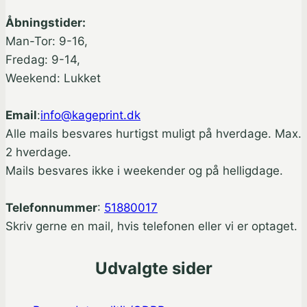
Åbningstider:
Man-Tor: 9-16,
Fredag: 9-14,
Weekend: Lukket
Email
:
info@kageprint.dk
Alle mails besvares hurtigst muligt på hverdage. Max.
2 hverdage.
Mails besvares ikke i weekender og på helligdage.
Telefonnummer
:
51880017
Skriv gerne en mail, hvis telefonen eller vi er optaget.
Udvalgte sider