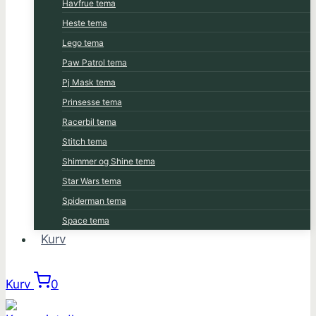
Havfrue tema
Heste tema
Lego tema
Paw Patrol tema
Pj Mask tema
Prinsesse tema
Racerbil tema
Stitch tema
Shimmer og Shine tema
Star Wars tema
Spiderman tema
Space tema
Kurv
Kurv
0