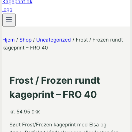
Hjem
/
Shop
/
Uncategorized
/
Frost / Frozen rundt
kageprint – FRO 40
Frost / Frozen rundt
kageprint – FRO 40
kr.
54,95
DKK
Sødt Frost/Frozen kageprint med Elsa og