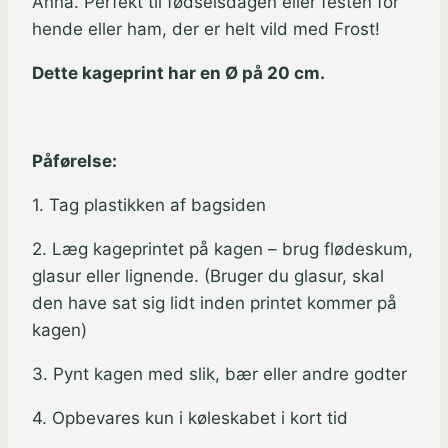
Anna. Perfekt til fødselsdagen eller festen for
hende eller ham, der er helt vild med Frost!
Dette kageprint har en Ø på 20 cm.
Påførelse:
1. Tag plastikken af bagsiden
2. Læg kageprintet på kagen – brug flødeskum,
glasur eller lignende. (Bruger du glasur, skal
den have sat sig lidt inden printet kommer på
kagen)
3. Pynt kagen med slik, bær eller andre godter
4. Opbevares kun i køleskabet i kort tid