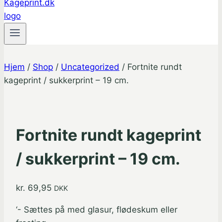
Hjem
/
Shop
/
Uncategorized
/
Fortnite rundt
kageprint / sukkerprint – 19 cm.
Fortnite rundt kageprint
/ sukkerprint – 19 cm.
kr.
69,95
DKK
‘- Sættes på med glasur, flødeskum eller