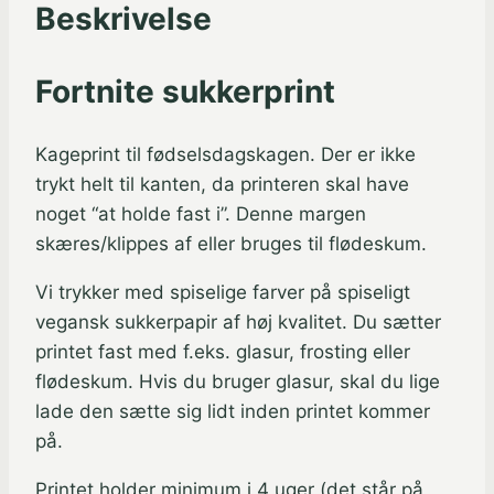
Beskrivelse
cm.
antal
Fortnite sukkerprint
Kageprint til fødselsdagskagen. Der er ikke
trykt helt til kanten, da printeren skal have
noget “at holde fast i”. Denne margen
skæres/klippes af eller bruges til flødeskum.
Vi trykker med spiselige farver på spiseligt
vegansk sukkerpapir af høj kvalitet. Du sætter
printet fast med f.eks. glasur, frosting eller
flødeskum. Hvis du bruger glasur, skal du lige
lade den sætte sig lidt inden printet kommer
på.
Printet holder minimum i 4 uger (det står på