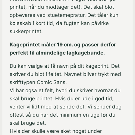
printet, når du modtager det). Det skal blot
opbevares ved stuetemepratur. Det tåler kun
køleskab i kort tid, da fugten kan påvirke
sukkerprintet.
Kageprintet måler 19 cm. og passer derfor
perfekt til almindelige lagkagebunde.
Du kan vælge at få navn på dit kageprint. Det
skriver du blot i feltet. Navnet bliver trykt med
skrifttypen Comic Sans.
Vi har også et felt, hvori du skriver hvornår du
skal bruge printet. Hvis du er ude i god tid,
venter vi lidt med at sende det. Vi sender dog
oftest så du har det minimum en uge før du
skal bruge det.
Hvis der skulle være sket noget under