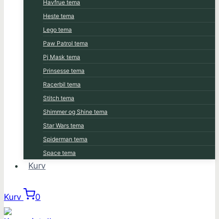
Havfrue tema
Heste tema
Lego tema
Paw Patrol tema
Pj Mask tema
Prinsesse tema
Racerbil tema
Stitch tema
Shimmer og Shine tema
Star Wars tema
Spiderman tema
Space tema
Kurv
Kurv
0