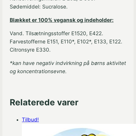
Sødemiddel: Sucralose.
Blækket er 100% vegansk og indeholder:
Vand. Tilsætningsstoffer E1520, E422.
Farvestofferne E151, E110*, E102*, E133, E122.
Citronsyre E330.
*kan have negativ indvirkning på børns aktivitet
og koncentrationsevne.
Relaterede varer
Tilbud!