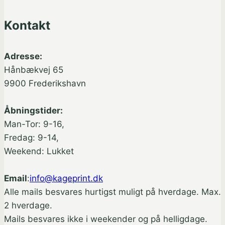
Kontakt
Adresse:
Hånbækvej 65
9900 Frederikshavn
Åbningstider:
Man-Tor: 9-16,
Fredag: 9-14,
Weekend: Lukket
Email
:
info@kageprint.dk
Alle mails besvares hurtigst muligt på hverdage. Max.
2 hverdage.
Mails besvares ikke i weekender og på helligdage.