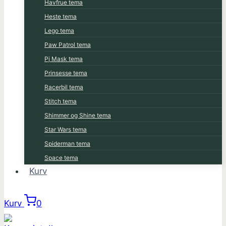
Havfrue tema
Heste tema
Lego tema
Paw Patrol tema
Pj Mask tema
Prinsesse tema
Racerbil tema
Stitch tema
Shimmer og Shine tema
Star Wars tema
Spiderman tema
Space tema
Kurv
Kurv
0