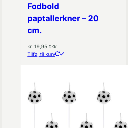
Fodbold
paptallerkner – 20
cm.
kr.
19,95
DKK
Tilføj til kurv