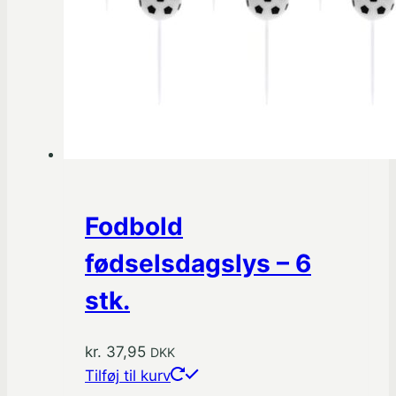
Fodbold
fødselsdagslys – 6
stk.
kr.
37,95
DKK
Tilføj til kurv