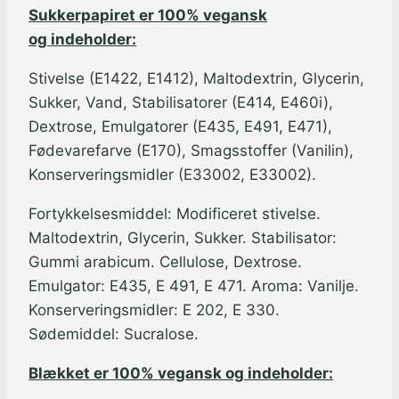
Sukkerpapiret er 100% vegansk
og indeholder:
Stivelse (E1422, E1412), Maltodextrin, Glycerin,
Sukker, Vand, Stabilisatorer (E414, E460i),
Dextrose, Emulgatorer (E435, E491, E471),
Fødevarefarve (E170), Smagsstoffer (Vanilin),
Konserveringsmidler (E33002, E33002).
Fortykkelsesmiddel: Modificeret stivelse.
Maltodextrin, Glycerin, Sukker. Stabilisator:
Gummi arabicum. Cellulose, Dextrose.
Emulgator: E435, E 491, E 471. Aroma: Vanilje.
Konserveringsmidler: E 202, E 330.
Sødemiddel: Sucralose.
Blækket er 100% vegansk og indeholder: