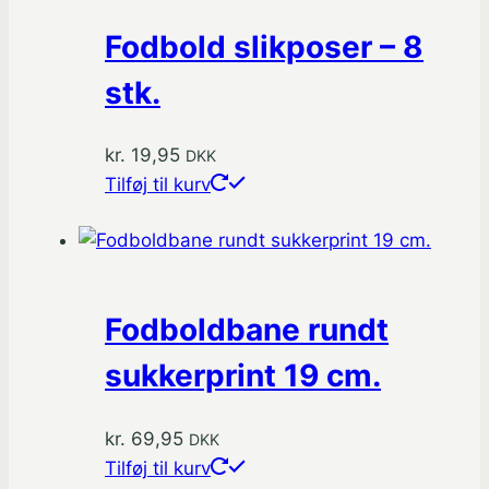
Fodbold slikposer – 8
stk.
kr.
19,95
DKK
Tilføj til kurv
Fodboldbane rundt
sukkerprint 19 cm.
kr.
69,95
DKK
Tilføj til kurv