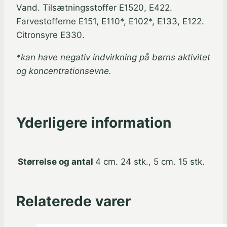
Vand. Tilsætningsstoffer E1520, E422.
Farvestofferne E151, E110*, E102*, E133, E122.
Citronsyre E330.
*kan have negativ indvirkning på børns aktivitet
og koncentrationsevne.
Yderligere information
Størrelse og antal
4 cm. 24 stk., 5 cm. 15 stk.
Relaterede varer