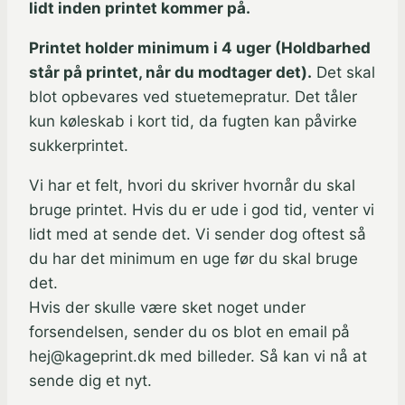
lidt inden printet kommer på.
Printet holder minimum i 4 uger (Holdbarhed
står på printet, når du modtager det).
Det skal
blot opbevares ved stuetemepratur. Det tåler
kun køleskab i kort tid, da fugten kan påvirke
sukkerprintet.
Vi har et felt, hvori du skriver hvornår du skal
bruge printet. Hvis du er ude i god tid, venter vi
lidt med at sende det. Vi sender dog oftest så
du har det minimum en uge før du skal bruge
det.
Hvis der skulle være sket noget under
forsendelsen, sender du os blot en email på
hej@kageprint.dk med billeder. Så kan vi nå at
sende dig et nyt.