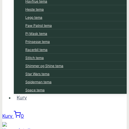
Havfrue tema
Heste tema
Lego tema
Paw Patrol tema
Pj Mask tema
Prinsesse tema
Racerbil tema
Stitch tema
Shimmer og Shine tema
Star Wars tema
Spiderman tema
Space tema
Kurv
Kurv
0