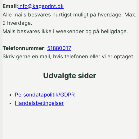
Email
:
info@kageprint.dk
Alle mails besvares hurtigst muligt på hverdage. Max.
2 hverdage.
Mails besvares ikke i weekender og på helligdage.
Telefonnummer
:
51880017
Skriv gerne en mail, hvis telefonen eller vi er optaget.
Udvalgte sider
Persondatapolitik/GDPR
Handelsbetingelser