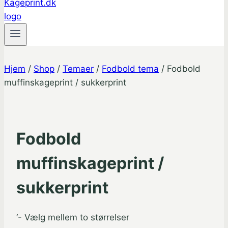
Hjem
/
Shop
/
Temaer
/
Fodbold tema
/
Fodbold
muffinskageprint / sukkerprint
Fodbold
muffinskageprint /
sukkerprint
‘- Vælg mellem to størrelser