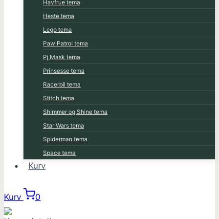
Havfrue tema
Heste tema
Lego tema
Paw Patrol tema
Pj Mask tema
Prinsesse tema
Racerbil tema
Stitch tema
Shimmer og Shine tema
Star Wars tema
Spiderman tema
Space tema
Kurv
Kurv
0