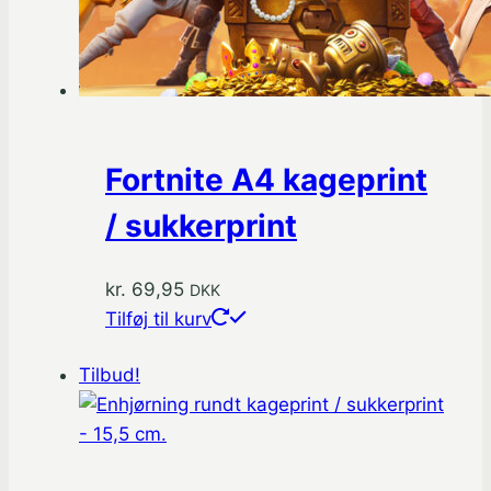
Fortnite A4 kageprint
/ sukkerprint
kr.
69,95
DKK
Tilføj til kurv
Tilbud!