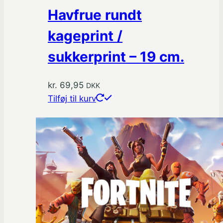
Havfrue rundt
kageprint /
sukkerprint – 19 cm.
kr.
69,95
DKK
Tilføj til kurv