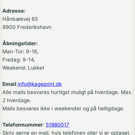
Adresse:
Hånbækvej 65
9900 Frederikshavn
Åbningstider:
Man-Tor: 9-16,
Fredag: 9-14,
Weekend: Lukket
Email
:
info@kageprint.dk
Alle mails besvares hurtigst muligt på hverdage. Max.
2 hverdage.
Mails besvares ikke i weekender og på helligdage.
Telefonnummer
:
51880017
Skriv gerne en mail, hvis telefonen eller vi er optaget.