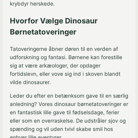
krybdyr herskede.
Hvorfor Vælge Dinosaur
Børnetatoveringer
Tatoveringerne åbner døren til en verden af
udforskning og fantasi. Børnene kan forestille
sig at være arkæologer, der opdager
fortidslevn, eller vove sig ind i skoven blandt
vilde dinosaurer.
Leder du efter en betænksom gave til en særlig
anledning? Vores dinosaur børnetatoveringer er
en fantastisk lille gave til fødselsdage, ferier
eller som en overraskelse. De udstråler sjov og
spænding og vil uden tvivl skabe smil hos
enhver lille eventyrer.