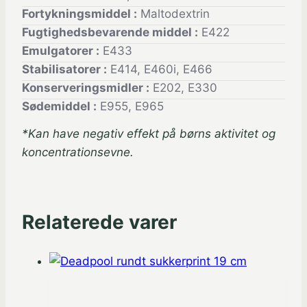
Fortykningsmiddel
:
Maltodextrin
Fugtighedsbevarende middel
:
E422
Emulgatorer
:
E433
Stabilisatorer
:
E414, E460i, E466
Konserveringsmidler
:
E202, E330
Sødemiddel
:
E955, E965
*Kan have negativ effekt på børns aktivitet og
koncentrationsevne.
Relaterede varer