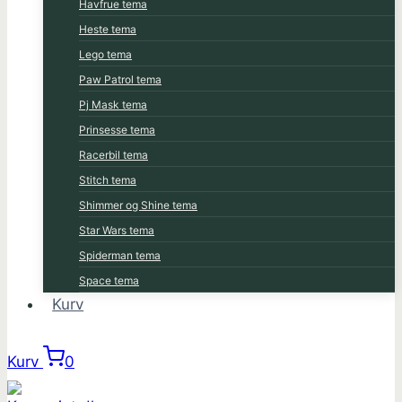
Havfrue tema
Heste tema
Lego tema
Paw Patrol tema
Pj Mask tema
Prinsesse tema
Racerbil tema
Stitch tema
Shimmer og Shine tema
Star Wars tema
Spiderman tema
Space tema
Kurv
Kurv
0