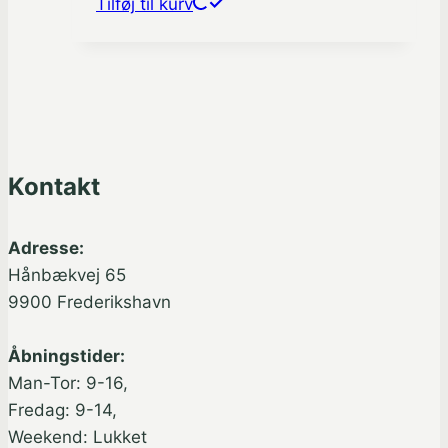
Tilføj til kurv
Kontakt
Adresse:
Hånbækvej 65
9900 Frederikshavn
Åbningstider:
Man-Tor: 9-16,
Fredag: 9-14,
Weekend: Lukket