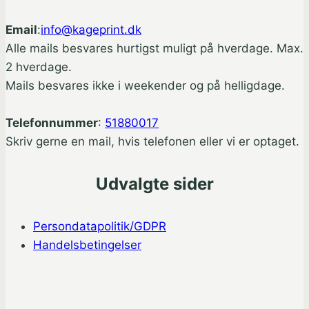
Email
:
info@kageprint.dk
Alle mails besvares hurtigst muligt på hverdage. Max.
2 hverdage.
Mails besvares ikke i weekender og på helligdage.
Telefonnummer
:
51880017
Skriv gerne en mail, hvis telefonen eller vi er optaget.
Udvalgte sider
Persondatapolitik/GDPR
Handelsbetingelser