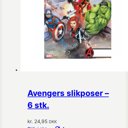
Avengers slikposer –
6 stk.
kr.
24,95
DKK