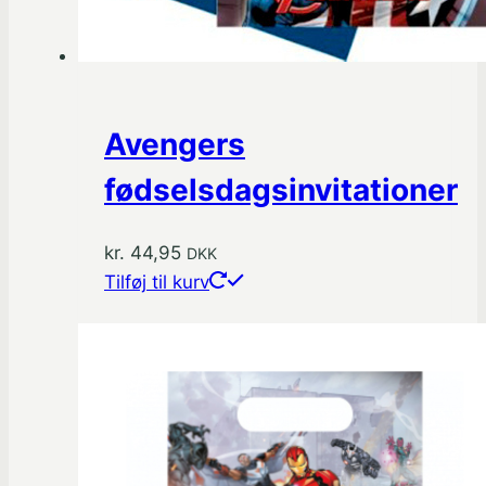
Avengers
fødselsdagsinvitationer
kr.
44,95
DKK
Tilføj til kurv